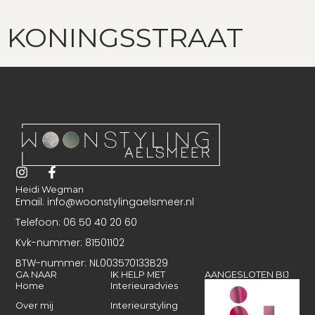
KONINGSSTRAAT
Heidi Wegman
Email: info@woonstylingaelsmeer.nl
Telefoon: 06 50 40 20 60
Kvk-nummer: 81501102
BTW-nummer: NL003570133B29
GA NAAR
IK HELP MET
AANGESLOTEN BIJ
Home
Interieuradvies
Over mij
Interieurstyling