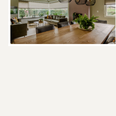
Heidi Wegman