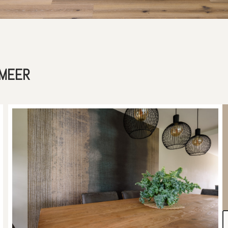
SMEER