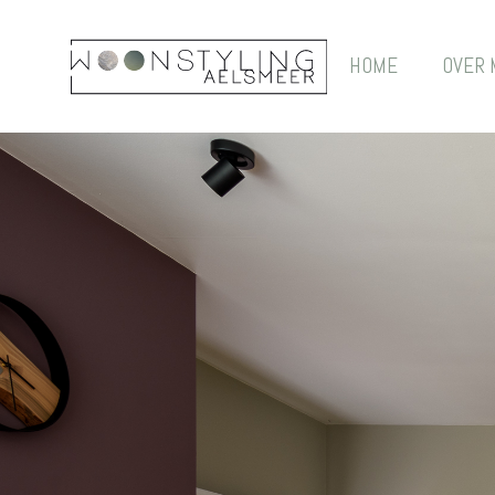
HOME
OVER 