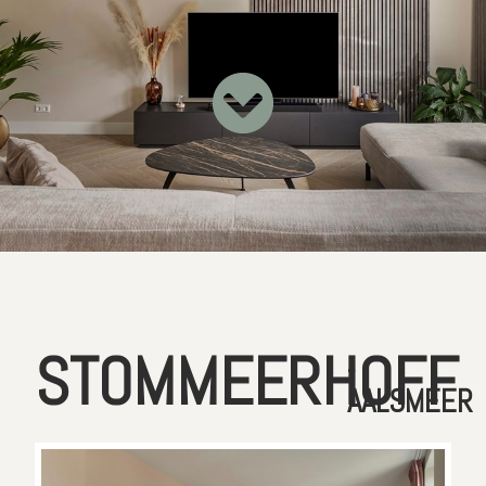
STOMMEERHOFF
-
AALSMEER