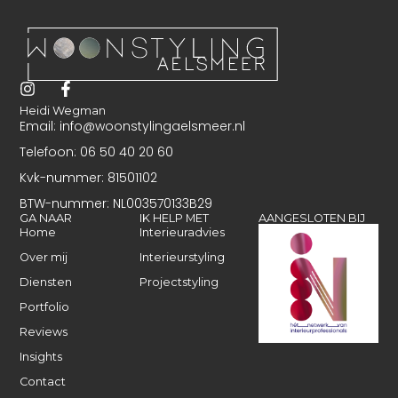
Heidi Wegman
Email: info@woonstylingaelsmeer.nl
Telefoon: 06 50 40 20 60
Kvk-nummer: 81501102
BTW-nummer: NL003570133B29
GA NAAR
IK HELP MET
AANGESLOTEN BIJ
Home
Interieuradvies
Over mij
Interieurstyling
Diensten
Projectstyling
Portfolio
Reviews
Insights
Contact