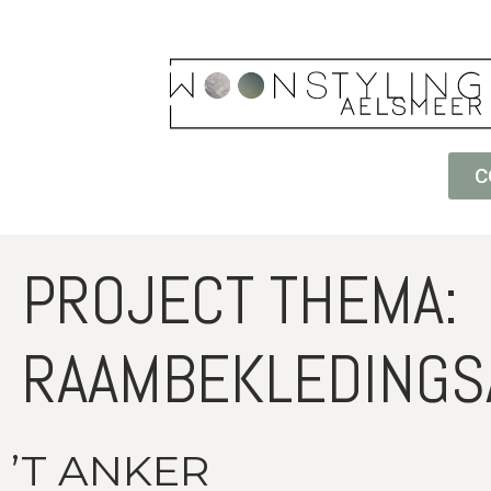
C
PROJECT THEMA:
RAAMBEKLEDINGS
’T ANKER