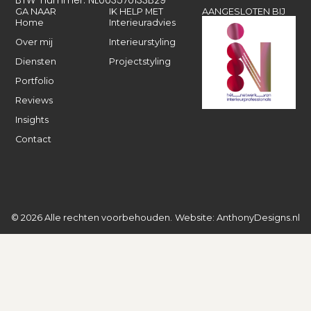
BTW-nummer: NL003570133B29
GA NAAR
IK HELP MET
AANGESLOTEN BIJ
Home
Interieuradvies
Over mij
Interieurstyling
Diensten
Projectstyling
Portfolio
Reviews
Insights
Contact
© 2026 Alle rechten voorbehouden.
Website: AnthonyDesigns.nl